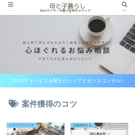
メニュー
検索
プロのアドバイスを聞きたい！アドセンスコンサル》
案件獲得のコツ
クラウドワークス
直接契約する