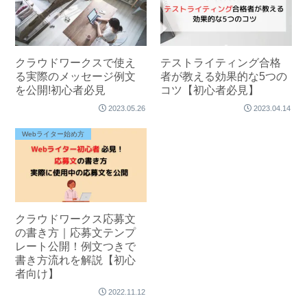
クラウドワークスで使え
テストライティング合格
る実際のメッセージ例文
者が教える効果的な5つの
を公開!初心者必見
コツ【初心者必見】
2023.05.26
2023.04.14
Webライター始め方
クラウドワークス応募文
の書き方｜応募文テンプ
レート公開！例文つきで
書き方流れを解説【初心
者向け】
2022.11.12