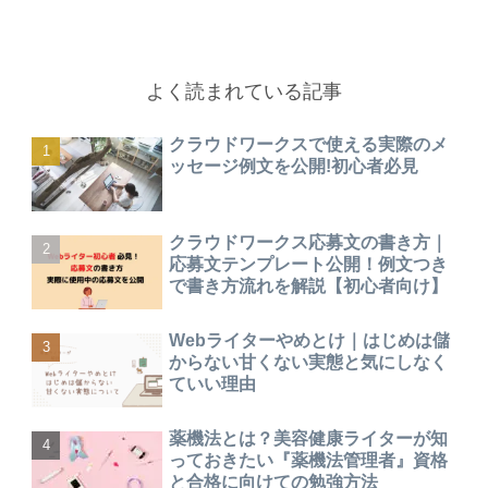
よく読まれている記事
クラウドワークスで使える実際のメ
ッセージ例文を公開!初心者必見
クラウドワークス応募文の書き方｜
応募文テンプレート公開！例文つき
で書き方流れを解説【初心者向け】
Webライターやめとけ｜はじめは儲
からない甘くない実態と気にしなく
ていい理由
薬機法とは？美容健康ライターが知
っておきたい『薬機法管理者』資格
と合格に向けての勉強方法