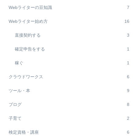
Webライターの豆知識
7
Webライター始め方
16
直接契約する
3
確定申告をする
1
稼ぐ
1
クラウドワークス
6
ツール・本
9
ブログ
8
子育て
2
検定資格・講座
6