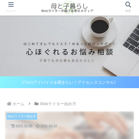
メニュー
検索
プロのアドバイスを聞きたい！アドセンスコンサル》
ホーム
Webライター始め方
Webライター始め方
2023.10.30
2022.09.22