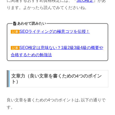
に関連するおすすめ資格検定には、『
SEO検定
』があ
ります。よかったら読んでみてくださいね。
あわせて読みたい
SEOライティングの極意コツを伝授！
記事
SEO検定は意味ない？1級2級3級4級の概要や
記事
合格するための勉強法
文章力（良い文章を書くための4つのポイン
ト）
良い文章を書くための4つのポイントは､以下の通りで
す。