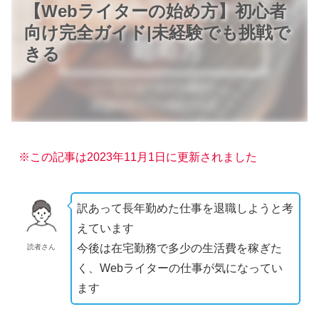
【Webライターの始め方】初心者
向け完全ガイド|未経験でも挑戦で
きる
※この記事は2023年11月1日に更新されました
訳あって長年勤めた仕事を退職しようと考
えています
今後は在宅勤務で多少の生活費を稼ぎた
読者さん
く、Webライターの仕事が気になってい
ます