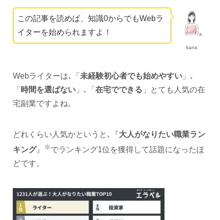
この記事を読めば、知識0からでもWebラ
イターを始められますよ！
kana
Webライターは､「
未経験初心者でも始めやすい
」､
「
時間を選ばない
」､「
在宅でできる
」とても人気の在
宅副業ですよね。
どれくらい人気かというと､『
大人がなりたい職業ラン
※
キング
』
でランキング1位を獲得して話題になったほ
どです。