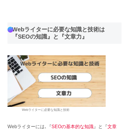
Webライターに必要な知識と技術は
『SEOの知識』と『文章力』
Webライターに必要な知識と技術
Webライターには､『
SEOの基本的な知識
』と『
文章