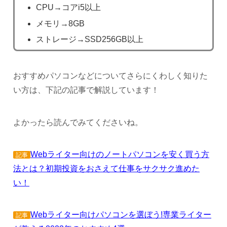
CPU→コアi5以上
メモリ→8GB
ストレージ→SSD256GB以上
おすすめパソコンなどについてさらにくわしく知りた
い方は、下記の記事で解説しています！
よかったら読んでみてくださいね。
Webライター向けのノートパソコンを安く買う方
記事
法とは？初期投資をおさえて仕事をサクサク進めた
い！
Webライター向けパソコンを選ぼう!専業ライター
記事