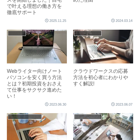
で叶える理想の働き方を
徹底サポート
2025.11.25
2024.03.14
ツール・本
クラウドワークス
Webライター向けノート
クラウドワークスの応募
パソコンを安く買う方法
方法を初心者にわかりや
とは？初期投資をおさえ
すく解説!
て仕事をサクサク進めた
い！
2023.06.30
2023.06.07
Webライターの豆知識
クラウドワークス