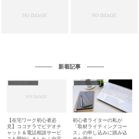
新着記事
Webライター始め方
クラウドワークス
【在宅ワーク初心者必
初心者ライターの私が
見】ココナラでビデオチ
「取材ライティングコー
ャット＆電話相談サービ
ス」の申し込みに踏み込
スを開始しました｜自宅
めた理由