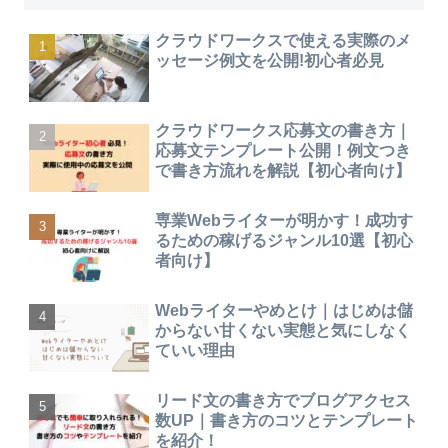
クラウドワークスで使える実際のメ
ッセージ例文を公開!初心者必見
クラウドワークス応募文の書き方｜
応募文テンプレート公開！例文つき
で書き方流れを解説【初心者向け】
専業Webライターが明かす！成功す
るための稼げるジャンル10選【初心
者向け】
Webライターやめとけ｜はじめは儲
からない甘くない実態と気にしなく
ていい理由
リード文の書き方でブログアクセス
数UP｜書き方のコツとテンプレート
を紹介！