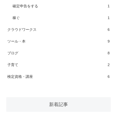
確定申告をする
1
稼ぐ
1
クラウドワークス
6
ツール・本
9
ブログ
8
子育て
2
検定資格・講座
6
新着記事